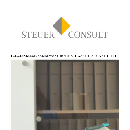
Zum
Inhalt
springen
Gewerbe
M&B Steuerconsult
2017-01-23T15:17:52+01:00