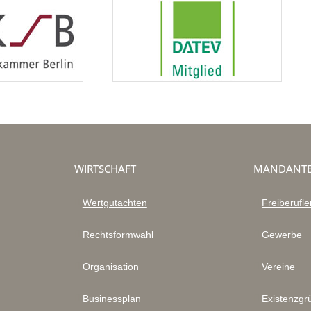
WIRTSCHAFT
MANDANT
Wertgutachten
Freiberufle
Rechtsformwahl
Gewerbe
Organisation
Vereine
Businessplan
Existenzgr