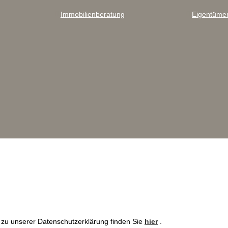
Immobilienberatung
Eigentüme
 zu unserer Datenschutzerklärung finden Sie
hier
.