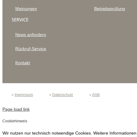
Meinungen
Betriebsprüfung
SERVICE
News anfordern
Rückruf-Service
Kontakt
»
Impressum
»
Datenschutz
»
AGB
Page load link
Cookiehinweis
Wir nutzen nur technisch notwendige Cookies. Weitere Informationen