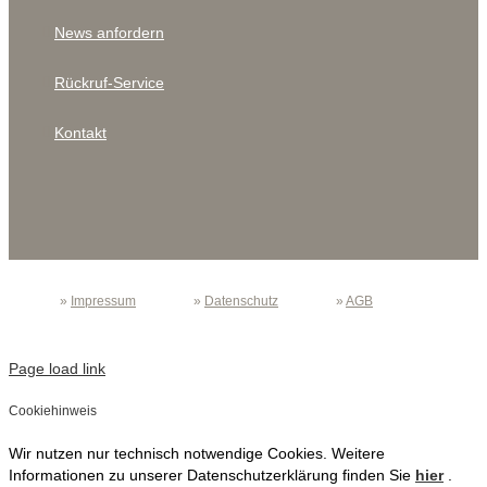
News anfordern
Rückruf-Service
Kontakt
»
Impressum
»
Datenschutz
»
AGB
Page load link
Cookiehinweis
Wir nutzen nur technisch notwendige Cookies. Weitere
Informationen zu unserer Datenschutzerklärung finden Sie
hier
.